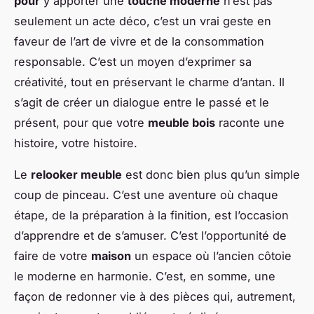
pour
y apporter une
touche moderne
n’est pas
seulement un acte déco, c’est un vrai geste en
faveur de l’art de vivre et de la consommation
responsable. C’est un moyen d’exprimer sa
créativité, tout en préservant le charme d’antan. Il
s’agit de créer un dialogue entre le passé et le
présent, pour que votre
meuble bois
raconte une
histoire, votre histoire.
Le
relooker meuble
est donc bien plus qu’un simple
coup de pinceau. C’est une aventure où chaque
étape, de la préparation à la finition, est l’occasion
d’apprendre et de s’amuser. C’est l’opportunité de
faire de votre
maison
un espace où l’ancien côtoie
le moderne en harmonie. C’est, en somme, une
façon de redonner vie à des pièces qui, autrement,