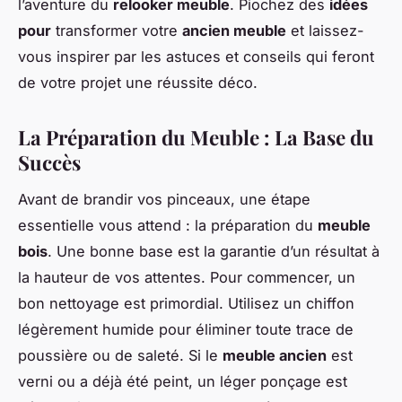
l’aventure du
relooker meuble
. Piochez des
idées
pour
transformer votre
ancien meuble
et laissez-
vous inspirer par les astuces et conseils qui feront
de votre projet une réussite déco.
La Préparation du Meuble : La Base du
Succès
Avant de brandir vos pinceaux, une étape
essentielle vous attend : la préparation du
meuble
bois
. Une bonne base est la garantie d’un résultat à
la hauteur de vos attentes. Pour commencer, un
bon nettoyage est primordial. Utilisez un chiffon
légèrement humide pour éliminer toute trace de
poussière ou de saleté. Si le
meuble ancien
est
verni ou a déjà été peint, un léger ponçage est