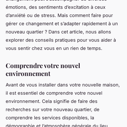
émotions, des sentiments d’excitation à ceux
d’anxiété ou de stress. Mais comment faire pour
gérer ce changement et s’adapter rapidement à un
nouveau quartier ? Dans cet article, nous allons
explorer des conseils pratiques pour vous aider à
vous sentir chez vous en un rien de temps.
Comprendre votre nouvel
environnement
Avant de vous installer dans votre nouvelle maison,
il est essentiel de comprendre votre nouvel
environnement. Cela signifie de faire des
recherches sur votre nouveau quartier, de
comprendre les services disponibles, la
démographie et l’atmosphère générale du lieu.