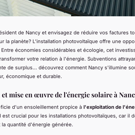
ésident de Nancy et envisagez de réduire vos factures to
r la planète? L'installation photovoltaïque offre une oppo
 Entre économies considérables et écologie, cet investi
ransformer votre relation à l'énergie. Subventions attrayan
nte de surplus... découvrez comment Nancy s'illumine s
r, économique et durable.
 et mise en œuvre de l'énergie solaire à Nan
icie d'un ensoleillement propice à
l'exploitation de l'éne
 est crucial pour les installations photovoltaïques, car il 
 la quantité d'énergie générée.