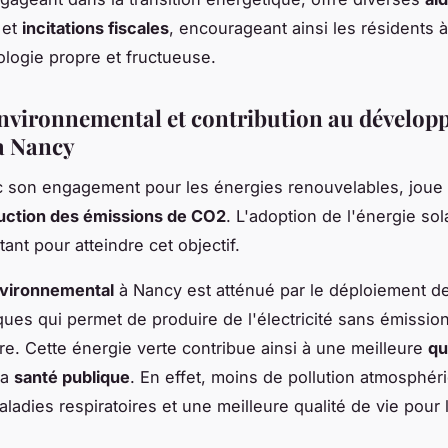
et
incitations fiscales
, encourageant ainsi les résidents 
ologie propre et fructueuse.
nvironnemental et contribution au dévelo
à Nancy
 son engagement pour les énergies renouvelables, joue 
uction des émissions de CO2
. L'adoption de l'énergie sol
tant pour atteindre cet objectif.
vironnemental
à Nancy est atténué par le déploiement 
ques qui permet de produire de l'électricité sans émissio
rre. Cette énergie verte contribue ainsi à une meilleure
qu
la
santé publique
. En effet, moins de pollution atmosphéri
ladies respiratoires et une meilleure qualité de vie pour 