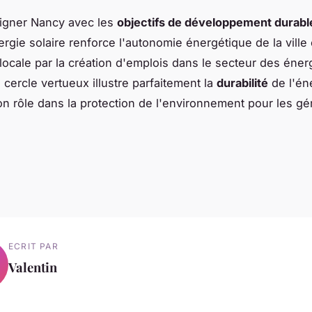
ligner Nancy avec les
objectifs de développement durabl
ergie solaire renforce l'autonomie énergétique de la ville 
locale par la création d'emplois dans le secteur des éner
 cercle vertueux illustre parfaitement la
durabilité
de l'én
son rôle dans la protection de l'environnement pour les gé
ECRIT PAR
Valentin