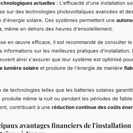
echnologiques actuelles
: L'efficacité d'une installation so
e sur des technologies photovoltaïques avancées et des 
 d'énergie solaire. Ces systèmes permettent une
autono
e
, même en dehors des heures d'ensoleillement.
se en œuvre efficace, il est recommandé de consulter l
s informations sur les meilleures pratiques d'installation.
euvent ainsi s'assurer que leur système est optimisé pou
 lumière solaire
et produire de l'énergie de manière
fiab
n de technologies telles que les batteries solaires garantit l
e produite même la nuit ou pendant les périodes de faible
ent, contribuant à une
réduction continue des coûts éne
ipaux avantages financiers de l'installation