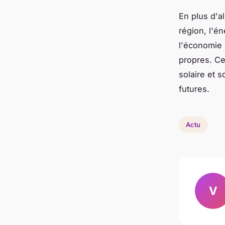
En plus d'a
région, l'én
l'économie 
propres. Ce
solaire et 
futures.
Actu
V