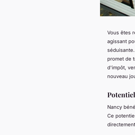
Vous êtes r
agissant pou
séduisante.
promet de t
d'impôt, ve
nouveau jou
Potentiel
Nancy bénéf
Ce potentiel
directement