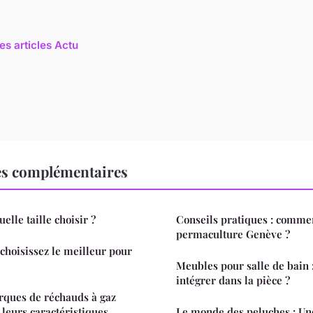
es articles Actu
es complémentaires
elle taille choisir ?
Conseils pratiques : comme
permaculture Genève ?
 choisissez le meilleur pour
Meubles pour salle de bain
intégrer dans la pièce ?
rques de réchauds à gaz
 leurs caractéristiques
Le monde des peluches : Un