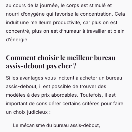
au cours de la journée, le corps est stimulé et
nourri d’oxygène qui favorise la concentration. Cela
induit une meilleure productivité, car plus on est
concentré, plus on est d’humeur à travailler et plein
d’énergie.
Comment choisir le meilleur bureau
assis-debout pas cher ?
Si les avantages vous incitent à acheter un bureau
assis-debout, il est possible de trouver des
modèles à des prix abordables. Toutefois, il est
important de considérer certains critères pour faire
un choix judicieux :
Le mécanisme du bureau assis-debout,