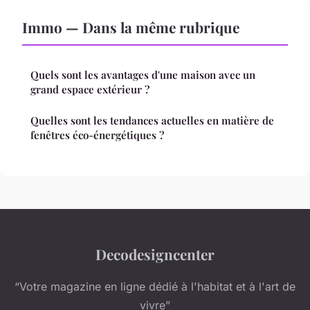
Immo — Dans la même rubrique
Quels sont les avantages d'une maison avec un
grand espace extérieur ?
Quelles sont les tendances actuelles en matière de
fenêtres éco-énergétiques ?
Decodesigncenter
“Votre magazine en ligne dédié à l'habitat et à l'art de
vivre”