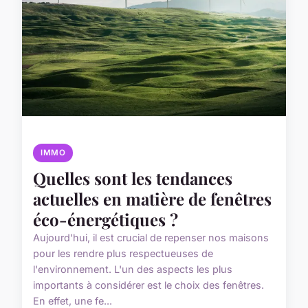
IMMO
Quelles sont les tendances
actuelles en matière de fenêtres
éco-énergétiques ?
Aujourd'hui, il est crucial de repenser nos maisons
pour les rendre plus respectueuses de
l'environnement. L'un des aspects les plus
importants à considérer est le choix des fenêtres.
En effet, une fe...