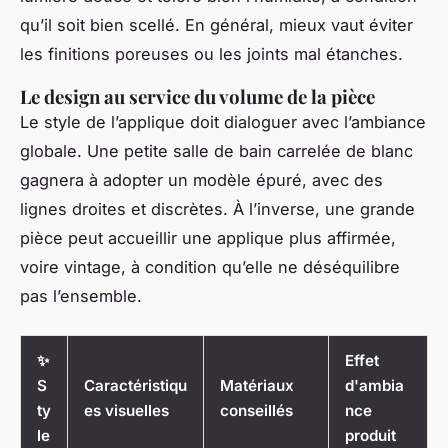
qu’il soit bien scellé. En général, mieux vaut éviter
les finitions poreuses ou les joints mal étanches.
Le design au service du volume de la pièce
Le style de l’applique doit dialoguer avec l’ambiance
globale. Une petite salle de bain carrelée de blanc
gagnera à adopter un modèle épuré, avec des
lignes droites et discrètes. À l’inverse, une grande
pièce peut accueillir une applique plus affirmée,
voire vintage, à condition qu’elle ne déséquilibre
pas l’ensemble.
✨
Effet
S
Caractéristiqu
Matériaux
d'ambia
ty
es visuelles
conseillés
nce
le
produit