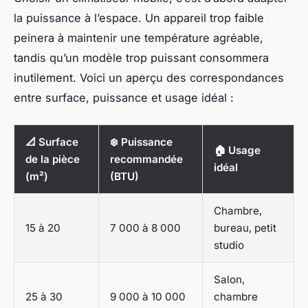
la puissance à l’espace. Un appareil trop faible
peinera à maintenir une température agréable,
tandis qu’un modèle trop puissant consommera
inutilement. Voici un aperçu des correspondances
entre surface, puissance et usage idéal :
📐 Surface
❄️ Puissance
🏠 Usage
de la pièce
recommandée
idéal
(m²)
(BTU)
Chambre,
15 à 20
7 000 à 8 000
bureau, petit
studio
Salon,
25 à 30
9 000 à 10 000
chambre