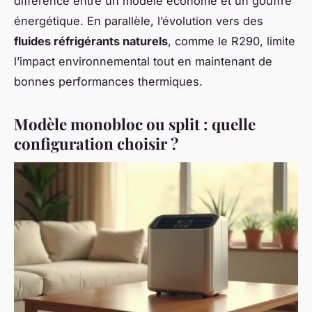
différence entre un modèle économe et un gouffre
énergétique. En parallèle, l’évolution vers des
fluides réfrigérants naturels
, comme le R290, limite
l’impact environnemental tout en maintenant de
bonnes performances thermiques.
Modèle monobloc ou split : quelle
configuration choisir ?