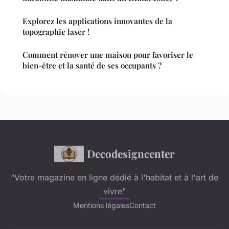
Explorez les applications innovantes de la
topographie laser !
Comment rénover une maison pour favoriser le
bien-être et la santé de ses occupants ?
Decodesigncenter
“Votre magazine en ligne dédié à l'habitat et à l'art de
vivre”
Mentions légales
Contact