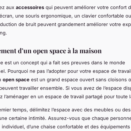
sez aux
accessoires
qui peuvent améliorer votre confort de
cran, une souris ergonomique, un clavier confortable o
duction de bruit peuvent grandement améliorer votre ex
ng.
ent d’un open space à la maison
e est un concept qui a fait ses preuves dans le monde
el. Pourquoi ne pas l’adopter pour votre espace de travail
n
open space
est un grand espace ouvert sans cloisons o
euvent travailler ensemble. Si vous avez de l’espace dis
 l’aménager en un espace de travail partagé pour toute la
mier temps, délimitez l’espace avec des meubles ou des
une certaine intimité. Assurez-vous que chaque personn
 individuel, d’une chaise confortable et des équipements