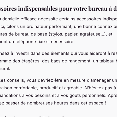
ssoires indispensables pour votre bureau à 
 domicile efficace nécessite certains accessoires indisp
ci, citons un ordinateur performant, une bonne connexion
ures de bureau de base (stylos, papier, agrafeuse…), et
ent un téléphone fixe si nécessaire.
nsez à investir dans des éléments qui vous aideront à re
omme des étagères, des bacs de rangement, un tableau 
mural.
ces conseils, vous devriez être en mesure d’aménager u
 maison confortable, productif et agréable. N’hésitez pas à
ndations à vos besoins et à vos goûts personnels. Après
lez passer de nombreuses heures dans cet espace !