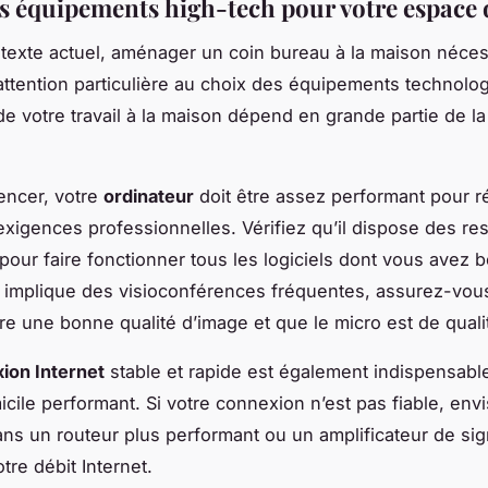
s équipements high-tech pour votre espace d
texte actuel, aménager un coin bureau à la maison néces
attention particulière au choix des équipements technolo
 de votre travail à la maison dépend en grande partie de la
ncer, votre
ordinateur
doit être assez performant pour 
exigences professionnelles. Vérifiez qu’il dispose des r
pour faire fonctionner tous les logiciels dont vous avez b
il implique des visioconférences fréquentes, assurez-vou
e une bonne qualité d’image et que le micro est de quali
ion Internet
stable et rapide est également indispensabl
cile performant. Si votre connexion n’est pas fiable, env
dans un routeur plus performant ou un amplificateur de sig
tre débit Internet.