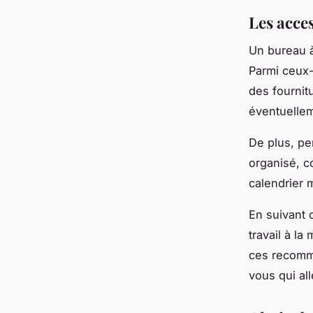
Les acce
Un bureau à
Parmi ceux-
des fournit
éventuellem
De plus, pe
organisé, c
calendrier 
En suivant 
travail à la
ces recomma
vous qui al