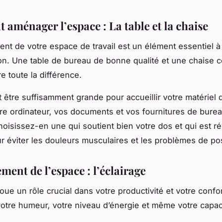
aménager l’espace : La table et la chaise
nt de votre espace de travail est un élément essentiel 
on. Une table de bureau de bonne qualité et une chaise c
e toute la différence.
t être suffisamment grande pour accueillir votre matériel d
re ordinateur, vos documents et vos fournitures de burea
choisissez-en une qui soutient bien votre dos et qui est r
r éviter les douleurs musculaires et les problèmes de po
ent de l’espace : l’éclairage
joue un rôle crucial dans votre productivité et votre confort
votre humeur, votre niveau d’énergie et même votre capac