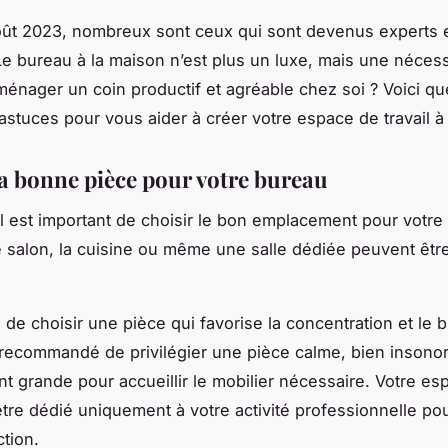
oût 2023, nombreux sont ceux qui sont devenus experts 
. Le bureau à la maison n’est plus un luxe, mais une nécess
nager un coin productif et agréable chez soi ? Voici q
 astuces pour vous aider à créer votre espace de travail à
la bonne pièce pour votre bureau
 il est important de choisir le bon emplacement pour votre
e salon, la cuisine ou même une salle dédiée peuvent êt
al de choisir une pièce qui favorise la concentration et le 
st recommandé de privilégier une pièce calme, bien insonor
t grande pour accueillir le mobilier nécessaire. Votre es
 être dédié uniquement à votre activité professionnelle pou
ction.