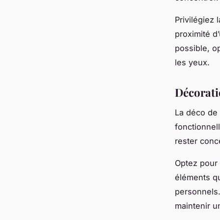
Privilégiez 
proximité d’
possible, o
les yeux.
Décorati
La déco de v
fonctionnell
rester conc
Optez pour 
éléments qu
personnels.
maintenir u