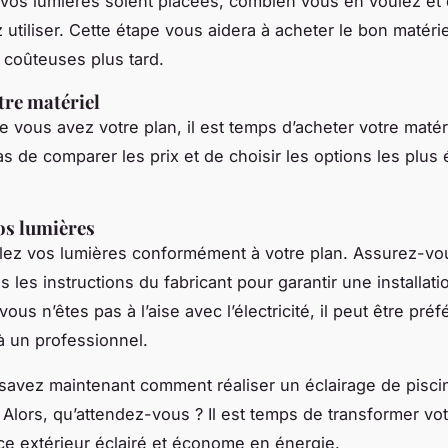
vos lumières soient placées, combien vous en voulez et 
utiliser. Cette étape vous aidera à acheter le bon matériel
 coûteuses plus tard.
tre matériel
e vous avez votre plan, il est temps d’acheter votre matéri
as de comparer les prix et de choisir les options les plu
vos lumières
allez vos lumières conformément à votre plan. Assurez-vo
s les instructions du fabricant pour garantir une installati
 vous n’êtes pas à l’aise avec l’électricité, il peut être pré
 à un professionnel.
 savez maintenant comment réaliser un éclairage de pis
 Alors, qu’attendez-vous ? Il est temps de transformer vot
e extérieur éclairé et économe en énergie.