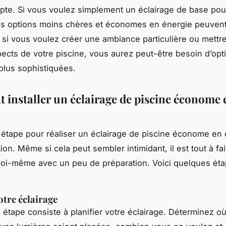
pte. Si vous voulez simplement un éclairage de base pour
es options moins chères et économes en énergie peuvent 
si vous voulez créer une ambiance particulière ou mettre
pects de votre piscine, vous aurez peut-être besoin d’opt
 plus sophistiquées.
installer un éclairage de piscine économe 
 étape pour réaliser un éclairage de piscine économe en 
tion. Même si cela peut sembler intimidant, il est tout à fa
 soi-même avec un peu de préparation. Voici quelques ét
otre éclairage
 étape consiste à planifier votre éclairage. Déterminez o