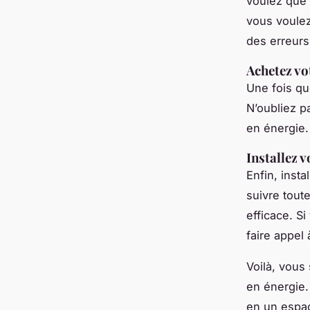
voulez que 
vous voulez 
des erreurs
Achetez vo
Une fois qu
N’oubliez p
en énergie.
Installez 
Enfin, inst
suivre toute
efficace. Si
faire appel
Voilà, vous
en énergie.
en un espac