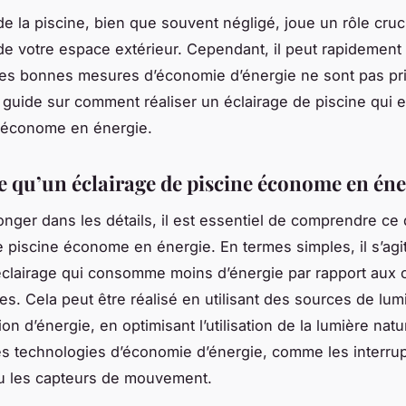
 de la piscine, bien que souvent négligé, joue un rôle cruc
de votre espace extérieur. Cependant, il peut rapidement
les bonnes mesures d’économie d’énergie ne sont pas pr
 guide sur comment réaliser un éclairage de piscine qui es
t économe en énergie.
e qu’un éclairage de piscine économe en éne
onger dans les détails, il est essentiel de comprendre ce 
e piscine économe en énergie. En termes simples, il s’agi
clairage qui consomme moins d’énergie par rapport aux 
les. Cela peut être réalisé en utilisant des sources de lumi
 d’énergie, en optimisant l’utilisation de la lumière natu
es technologies d’économie d’énergie, comme les interru
u les capteurs de mouvement.