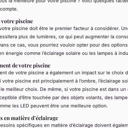
ous la meilleure pour votre piscine ? Voici quelques facte
 compte.
e votre piscine
 votre piscine doit être le premier facteur à considérer. U
essitera plus de lumières, ce qui peut augmenter la con
Dans ce cas, vous pourriez vouloir opter pour des options
 énergie comme l’éclairage solaire ou les lampes à indu
ent de votre piscine
nt de votre piscine a également un impact sur le choix d
i votre piscine est principalement à l’ombre, l’éclairage so
 le meilleur choix. De même, si votre piscine est dans un 
sceptible d’être touchée par des objets volants, des lampe
mme les LED peuvent être une meilleure option.
s en matière d’éclairage
besoins spécifiques en matière d’éclairage doivent égale