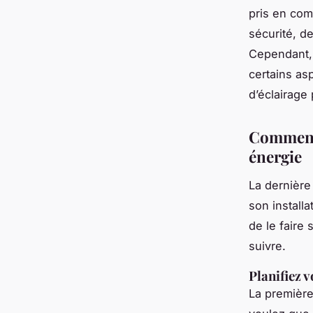
pris en com
sécurité, d
Cependant, 
certains as
d’éclairage
Comment 
énergie
La dernière
son installa
de le faire
suivre.
Planifiez v
La première