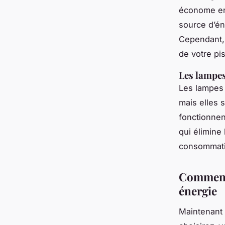
économe en 
source d’én
Cependant, 
de votre pi
Les lampes
Les lampes 
mais elles 
fonctionnen
qui élimine 
consommatio
Comment 
énergie
Maintenant 