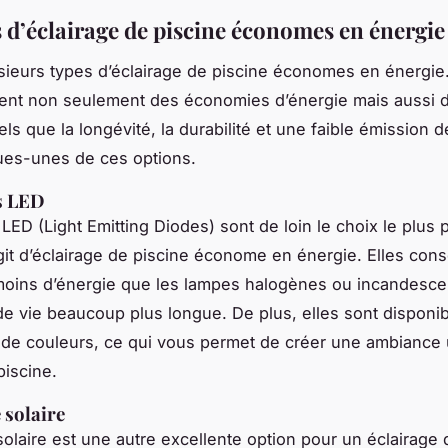
s d’éclairage de piscine économes en énergie
lusieurs types d’éclairage de piscine économes en énergie
rent non seulement des économies d’énergie mais aussi d
ls que la longévité, la durabilité et une faible émission d
ues-unes de ces options.
s LED
LED (Light Emitting Diodes) sont de loin le choix le plus 
’agit d’éclairage de piscine économe en énergie. Elles co
oins d’énergie que les lampes halogènes ou incandescen
e vie beaucoup plus longue. De plus, elles sont disponi
 de couleurs, ce qui vous permet de créer une ambiance
piscine.
 solaire
 solaire est une autre excellente option pour un éclairage 