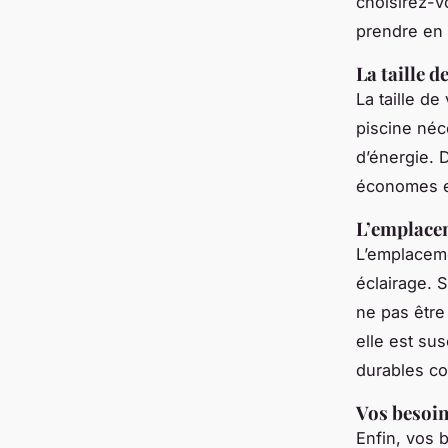
choisirez-v
prendre en
La taille d
La taille de
piscine néc
d’énergie. 
économes en
L’emplacem
L’emplaceme
éclairage. S
ne pas être
elle est su
durables co
Vos besoin
Enfin, vos 