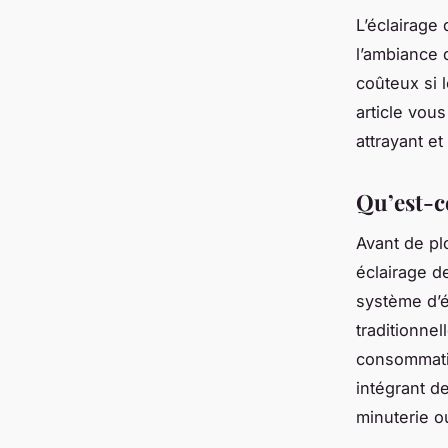
L’éclairage
l’ambiance 
coûteux si 
article vous
attrayant e
Qu’est-c
Avant de pl
éclairage d
système d’é
traditionnel
consommation
intégrant d
minuterie o