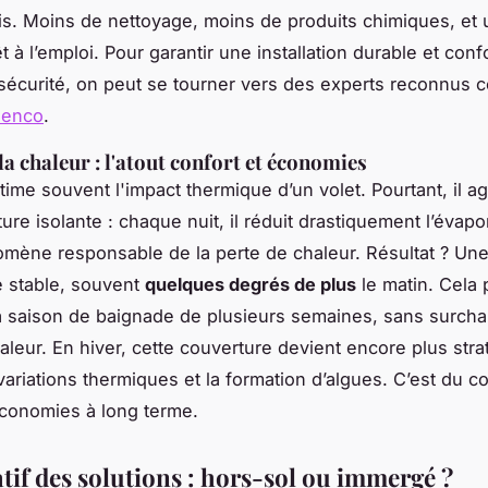
is. Moins de nettoyage, moins de produits chimiques, et 
t à l’emploi. Pour garantir une installation durable et con
sécurité, on peut se tourner vers des experts reconnu
zenco
.
la chaleur : l'atout confort et économies
ime souvent l'impact thermique d’un volet. Pourtant, il a
ure isolante : chaque nuit, il réduit drastiquement l’évapo
omène responsable de la perte de chaleur. Résultat ? Un
 stable, souvent
quelques degrés de plus
le matin. Cela
a saison de baignade de plusieurs semaines, sans surcha
leur. En hiver, cette couverture devient encore plus stra
 variations thermiques et la formation d’algues. C’est du c
conomies à long terme.
if des solutions : hors-sol ou immergé ?