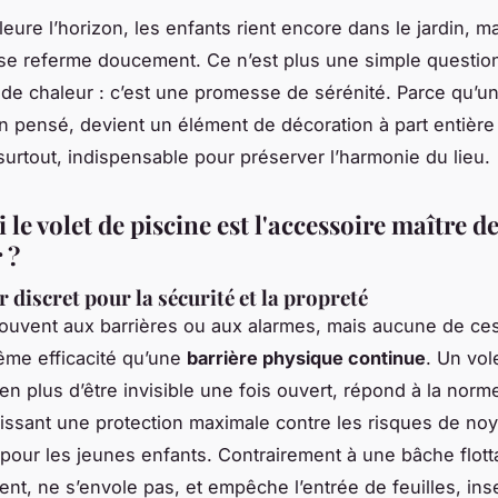
fleure l’horizon, les enfants rient encore dans le jardin, ma
, se referme doucement. Ce n’est plus une simple questio
 de chaleur : c’est une promesse de sérénité. Parce qu’un
en pensé, devient un élément de décoration à part entière 
 surtout, indispensable pour préserver l’harmonie du lieu.
le volet de piscine est l'accessoire maître de
 ?
 discret pour la sécurité et la propreté
uvent aux barrières ou aux alarmes, mais aucune de ces
même efficacité qu’une
barrière physique continue
. Un vol
 en plus d’être invisible une fois ouvert, répond à la nor
tissant une protection maximale contre les risques de no
our les jeunes enfants. Contrairement à une bâche flotta
vent, ne s’envole pas, et empêche l’entrée de feuilles, in