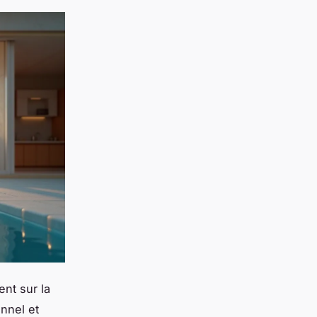
nt sur la
onnel et