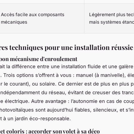
Accès facile aux composants
Légèrement plus tec
mécaniques
mais systèmes étan
res techniques pour une installation réussie
e bon mécanisme d'enroulement
it la différence entre une installation fluide et une galère
 Trois options s’offrent à vous : manuel (à manivelle), él
 le courant), ou solaire. Ce dernier est de plus en plus plé
 indépendamment du réseau, évitant de creuser des tran
ble électrique. Autre avantage : l’autonomie en cas de cou
otovoltaïques sont aujourd’hui fiables, silencieux, et s’i
t à un jardin éco-responsable.
t coloris : accorder son volet à sa déco