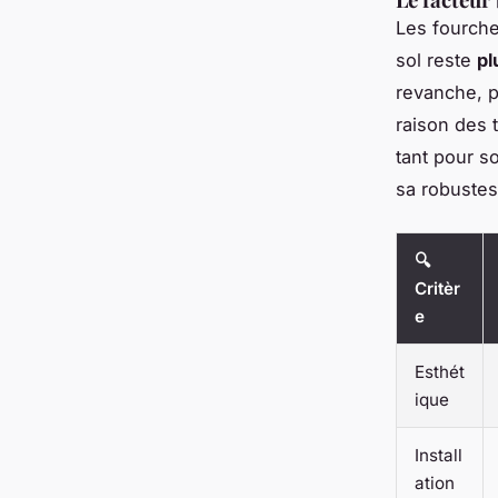
Les fourche
sol reste
pl
revanche, p
raison des 
tant pour s
sa robustes
🔍
Critèr
e
Esthét
ique
Install
ation