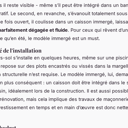
s il reste visible - même s’il peut être intégré dans un b
ratif. Le second, en revanche, s’évanouit totalement sous
e fois ouvert, il coulisse dans un caisson immergé, laissa
parfaitement dégagée et fluide
. Pour ceux qui rêvent d’un
e qu’en été, le modèle immergé est un must.
 de l'installation
rs-sol s’installe en quelques heures, même sur une pisci
Il repose sur des plots encastrés ou vissés dans la marge
n structurelle n’est requise. Le modèle immergé, lui, dem
en plus conséquent : un caisson doit être intégré dans le 
n, idéalement lors de la construction. Il est aussi possib
n rénovation, mais cela implique des travaux de maçonneri
nvestissement en temps et en main d’œuvre est donc nett
 budget