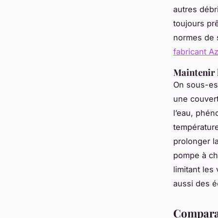
autres débr
toujours prê
normes de 
fabricant A
Maintenir 
On sous-est
une couvert
l’eau, phén
température
prolonger l
pompe à cha
limitant les
aussi des é
Comparat