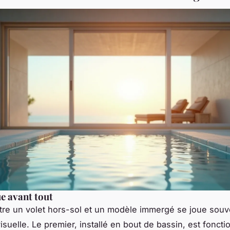
ue avant tout
tre un volet hors-sol et un modèle immergé se joue souve
visuelle. Le premier, installé en bout de bassin, est foncti