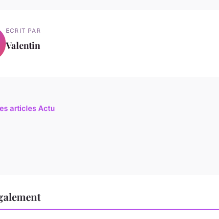
ECRIT PAR
Valentin
es articles Actu
également