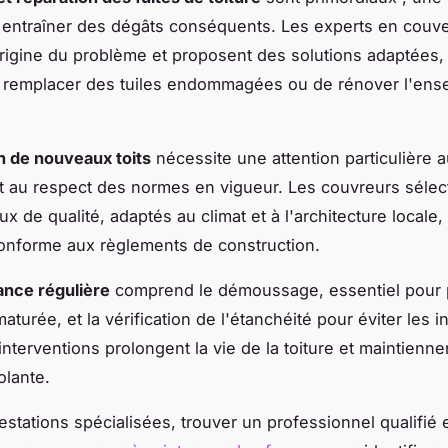
t entraîner des dégâts conséquents. Les experts en couve
origine du problème et proposent des solutions adaptées, 
 remplacer des tuiles endommagées ou de rénover l'ens
on de nouveaux toits
nécessite une attention particulière 
t au respect des normes en vigueur. Les couvreurs sélec
x de qualité, adaptés au climat et à l'architecture locale, 
onforme aux règlements de construction.
nce régulière
comprend le démoussage, essentiel pour 
aturée, et la vérification de l'étanchéité pour éviter les in
interventions prolongent la vie de la toiture et maintienne
solante.
stations spécialisées, trouver un professionnel qualifié e