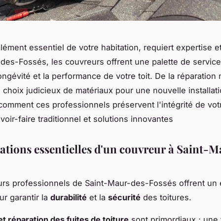
élément essentiel de votre habitation, requiert expertise e
des-Fossés, les couvreurs offrent une palette de servic
longévité et la performance de votre toit. De la réparation
u choix judicieux de matériaux pour une nouvelle installati
omment ces professionnels préservent l'intégrité de vot
avoir-faire traditionnel et solutions innovantes
tations essentielles d'un couvreur à Saint-
rs professionnels de Saint-Maur-des-Fossés offrent un 
ur garantir la
durabilité
et la
sécurité
des toitures.
et réparation des fuites de toiture
sont primordiaux ; une 