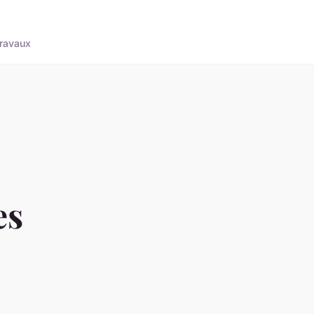
ravaux
es