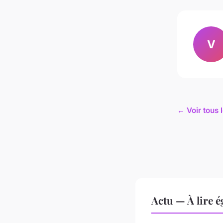
V
← Voir tous l
Actu — À lire 