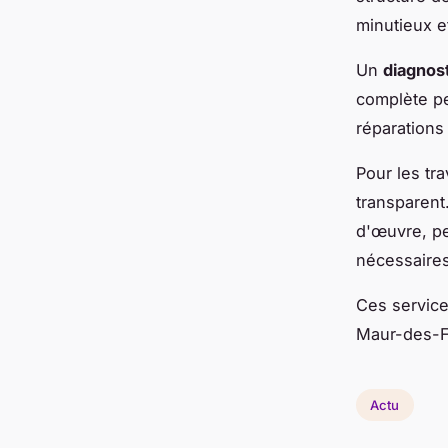
minutieux e
Un
diagnost
complète pe
réparations
Pour les tr
transparent.
d'œuvre, pe
nécessaires
Ces service
Maur-des-Fo
Actu