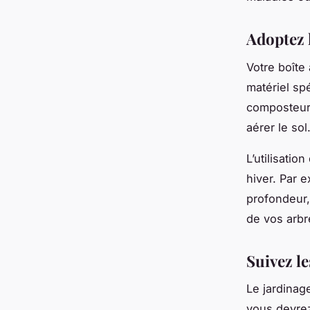
Adoptez l
Votre boîte 
matériel sp
composteur 
aérer le sol
L’utilisatio
hiver. Par 
profondeur,
de vos arbr
Suivez le
Le jardinage
vous devrez