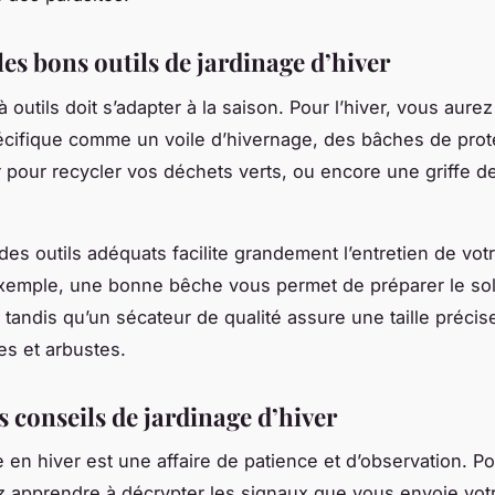
es bons outils de jardinage d’hiver
à outils doit s’adapter à la saison. Pour l’hiver, vous aure
écifique comme un voile d’hivernage, des bâches de prot
pour recycler vos déchets verts, ou encore une griffe de
.
n des outils adéquats facilite grandement l’entretien de vot
exemple, une bonne bêche vous permet de préparer le so
 tandis qu’un sécateur de qualité assure une taille précise
es et arbustes.
s conseils de jardinage d’hiver
 en hiver est une affaire de patience et d’observation. Po
 apprendre à décrypter les signaux que vous envoie votr