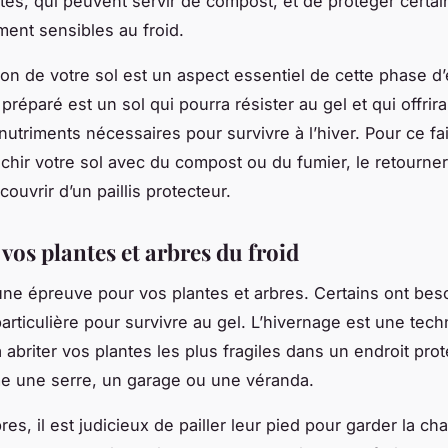
rtes, qui peuvent servir de compost, et de protéger certai
ment sensibles au froid.
ion de votre sol est un aspect essentiel de cette phase d’
préparé est un sol qui pourra résister au gel et qui offrir
nutriments nécessaires pour survivre à l’hiver. Pour ce fa
chir votre sol avec du compost ou du fumier, le retourne
 couvrir d’un paillis protecteur.
vos plantes et arbres du froid
 une épreuve pour vos plantes et arbres. Certains ont bes
particulière pour survivre au gel. L’hivernage est une tec
à abriter vos plantes les plus fragiles dans un endroit pro
e une serre, un garage ou une véranda.
res, il est judicieux de pailler leur pied pour garder la ch