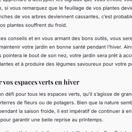
, si vous remarquez que le feuillage de vos plantes devi
nches de vos arbres deviennent cassantes, c’est probab
os plantes souffrent du froid.
ces conseils et en vous armant des bons outils, vous ser
aintenir votre jardin en bonne santé pendant l’hiver. Ain
 pointera le bout de son nez, votre jardin sera prêt à accu
lantes et à produire des légumes savoureux pour votre p
 vos espaces verts en hiver
un défi pour tous les espaces verts, qu’il s’agisse de gran
arterres de fleurs ou de potagers. Bien que la nature sem
endant la saison froide, il est impératif de continuer à en
 pour garantir une belle reprise au printemps.