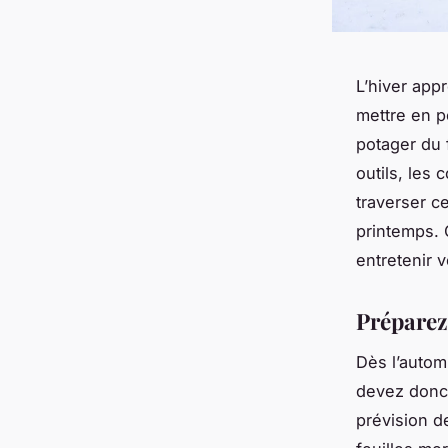
L’hiver appr
mettre en pé
potager du 
outils, les
traverser c
printemps. 
entretenir v
Préparez 
Dès l’autom
devez donc t
prévision d