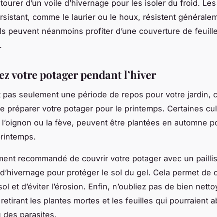
tourer d’un voile d’hivernage pour les isoler du froid. Le
ersistant, comme le laurier ou le houx, résistent générale
 ils peuvent néanmoins profiter d’une couverture de feuill
.
ez votre potager pendant l’hiver
st pas seulement une période de repos pour votre jardin, c
de préparer votre potager pour le printemps. Certaines cul
, l’oignon ou la fève, peuvent être plantées en automne 
printemps.
ement recommandé de couvrir votre potager avec un pailli
 d’hivernage pour protéger le sol du gel. Cela permet de 
ol et d’éviter l’érosion. Enfin, n’oubliez pas de bien netto
retirant les plantes mortes et les feuilles qui pourraient a
 des parasites.