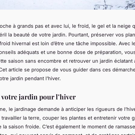
oche à grands pas et avec lui, le froid, le gel et la neige
ril la beauté de votre jardin. Pourtant, préserver vos plan
froid hivernal est loin d’être une tâche impossible. Avec 
 conseils adéquats et une bonne dose de préparation, vou
ette saison sans encombre et retrouver un jardin éclatant
Cet article se propose de vous guider dans ces démarch
otre jardin pendant l’hiver.
votre jardin pour l’hiver
ne, le jardinage demande à anticiper les rigueurs de l’hiv
ravailler la terre, couper les plantes et entretenir votre
e la saison froide. C’est également le moment de ramasse