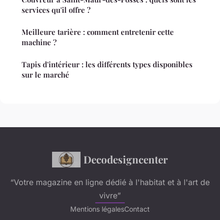
services qu'il offre ?
Meilleure tarière : comment entretenir cette
machine ?
Tapis d'intérieur : les différents types disponibles
sur le marché
Decodesigncenter
“Votre magazine en ligne dédié à l'habitat et à l'art de
vivre”
Mentions légales
Contact