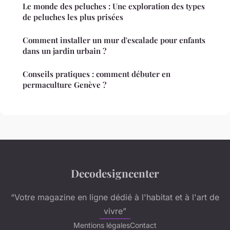
Le monde des peluches : Une exploration des types
de peluches les plus prisées
Comment installer un mur d'escalade pour enfants
dans un jardin urbain ?
Conseils pratiques : comment débuter en
permaculture Genève ?
Decodesigncenter
“Votre magazine en ligne dédié à l'habitat et à l'art de
vivre”
Mentions légales
Contact