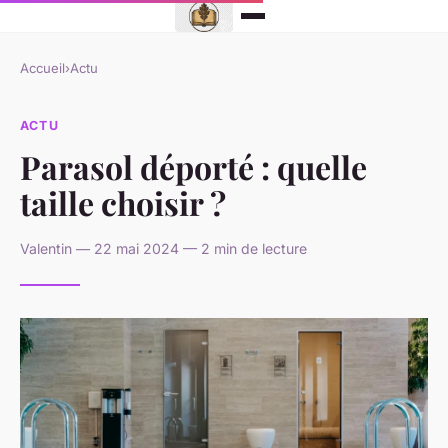
Accueil
›
Actu
ACTU
Parasol déporté : quelle
taille choisir ?
Valentin — 22 mai 2024 — 2 min de lecture