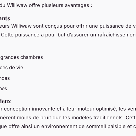
n du Williwaw offre plusieurs avantages :
sants
teurs Williwaw sont conçus pour offrir une puissance de ve
 Cette puissance a pour but d’assurer un rafraîchissement
s grandes chambres
ces de vie
andas
ines
cieux
r conception innovante et à leur moteur optimisé, les ven
nèrent moins de bruit que les modèles traditionnels. Cet
ique offre ainsi un environnement de sommeil paisible et c