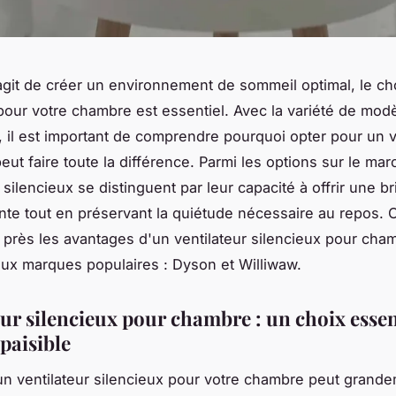
'agit de créer un environnement de sommeil optimal, le c
 pour votre chambre est essentiel. Avec la variété de mod
, il est important de comprendre pourquoi opter pour un v
eut faire toute la différence. Parmi les options sur le mar
 silencieux se distinguent par leur capacité à offrir une br
ante tout en préservant la quiétude nécessaire au repos. C
près les avantages d'un ventilateur silencieux pour cha
x marques populaires : Dyson et Williwaw.
eur silencieux pour chambre : un choix essen
paisible
un ventilateur silencieux pour votre chambre peut grand