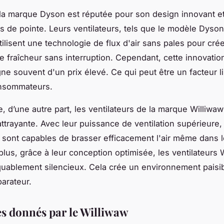
 la marque Dyson est réputée pour son design innovant e
s de pointe. Leurs ventilateurs, tels que le modèle Dyson
utilisent une technologie de flux d'air sans pales pour cré
e fraîcheur sans interruption. Cependant, cette innovatio
e souvent d'un prix élevé. Ce qui peut être un facteur li
onsommateurs.
, d’une autre part, les ventilateurs de la marque Williwaw
 attrayante. Avec leur puissance de ventilation supérieure,
s sont capables de brasser efficacement l'air même dans 
plus, grâce à leur conception optimisée, les ventilateurs 
uablement silencieux. Cela crée un environnement paisi
arateur.
s donnés par le Williwaw