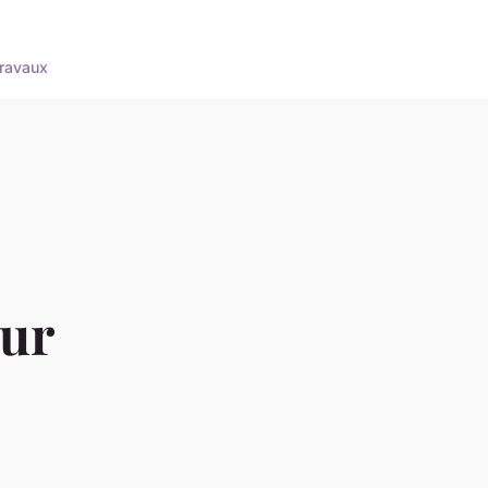
ravaux
our