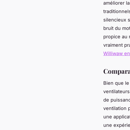
améliorer l
traditionnel
silencieux 
bruit du mo
propice au 
vraiment pr
Williwaw en
Comparai
Bien que le
ventilateurs
de puissanc
ventilation 
une applica
une expérie