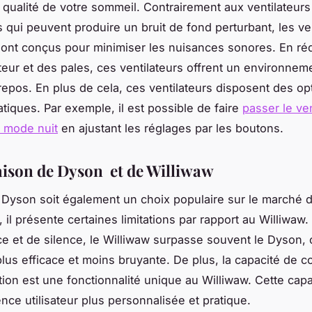
a qualité de votre sommeil. Contrairement aux ventilateurs
s qui peuvent produire un bruit de fond perturbant, les ve
sont conçus pour minimiser les nuisances sonores. En réd
teur et des pales, ces ventilateurs offrent un environnem
repos. En plus de cela, ces ventilateurs disposent des op
atiques. Par exemple, il est possible de faire
passer le ven
 mode nuit
en ajustant les réglages par les boutons.
son de Dyson et de Williwaw
 Dyson soit également un choix populaire sur le marché 
, il présente certaines limitations par rapport au Williwaw
e et de silence, le Williwaw surpasse souvent le Dyson, 
plus efficace et moins bruyante. De plus, la capacité de co
tion est une fonctionnalité unique au Williwaw. Cette capa
nce utilisateur plus personnalisée et pratique.