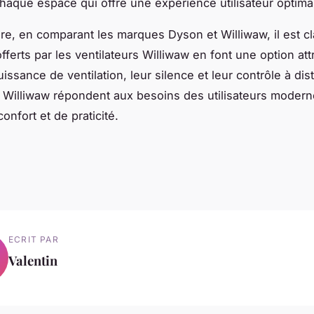
haque espace qui offre une expérience utilisateur optima
re, en comparant les marques Dyson et Williwaw, il est cl
fferts par les ventilateurs Williwaw en font une option att
issance de ventilation, leur silence et leur contrôle à dis
s Williwaw répondent aux besoins des utilisateurs moder
onfort et de praticité.
ECRIT PAR
Valentin