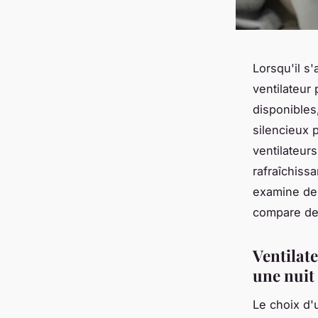
Lorsqu'il s
ventilateur
disponibles
silencieux p
ventilateurs
rafraîchiss
examine de 
compare deu
Ventilat
une nuit 
Le choix d'