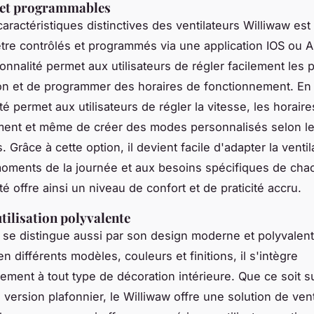
s et programmables
aractéristiques distinctives des ventilateurs Williwaw est 
être contrôlés et programmés via une application IOS ou A
ionnalité permet aux utilisateurs de régler facilement les
ion et de programmer des horaires de fonctionnement. En e
té permet aux utilisateurs de régler la vitesse, les horair
ment et même de créer des modes personnalisés selon l
 Grâce à cette option, il devient facile d'adapter la ventil
moments de la journée et aux besoins spécifiques de cha
té offre ainsi un niveau de confort et de praticité accru.
utilisation polyvalente
 se distingue aussi par son design moderne et polyvalent
n différents modèles, couleurs et finitions, il s'intègre
ment à tout type de décoration intérieure. Que ce soit su
version plafonnier, le Williwaw offre une solution de vent